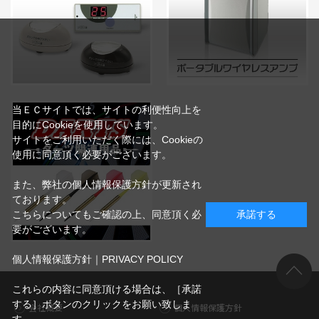
当ＥＣサイトでは、サイトの利便性向上を
目的にCookieを使用しています。
サイトをご利用いただく際には、Cookieの
使用に同意頂く必要がございます。
また、弊社の個人情報保護方針が更新され
ております。
こちらについてもご確認の上、同意頂く必
承諾する
要がございます。
個人情報保護方針｜PRIVACY POLICY
これらの内容に同意頂ける場合は、［承諾
する］ボタンのクリックをお願い致しま
会社概要
個人情報保護方針
す。