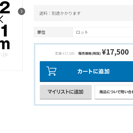
送料：別途かかります
単位
ロット
¥17,500
定価: ¥17,500
販売価格(税抜)