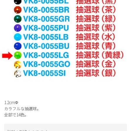
1.2cmΦ
カラフルな抽選球。
全部で14色。