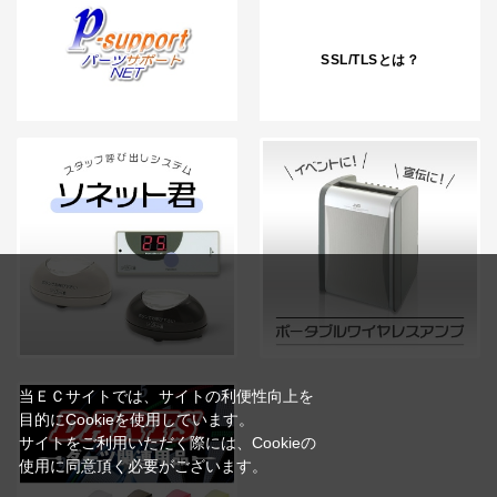
SSL/TLSとは？
当ＥＣサイトでは、サイトの利便性向上を
目的にCookieを使用しています。
サイトをご利用いただく際には、Cookieの
使用に同意頂く必要がございます。