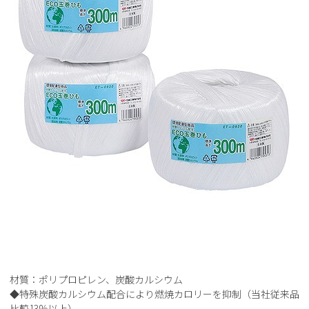
材質：ポリプロピレン、炭酸カルシウム
◆特殊炭酸カルシウム配合により燃焼カロリーを抑制（当社従来品
比較13%以上）