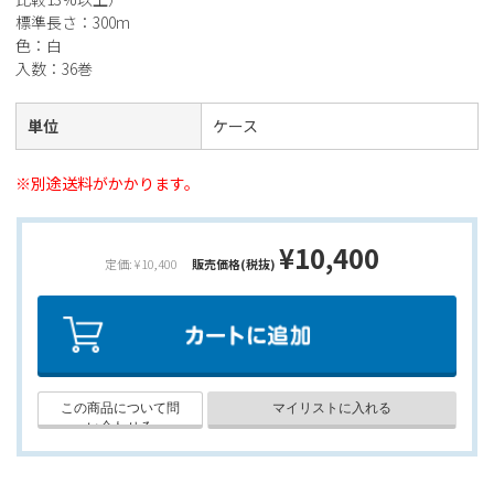
標準長さ：300m
色：白
入数：36巻
単位
ケース
※別途送料がかかります。
¥10,400
定価: ¥10,400
販売価格(税抜)