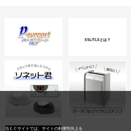
SSL/TLSとは？
当ＥＣサイトでは、サイトの利便性向上を