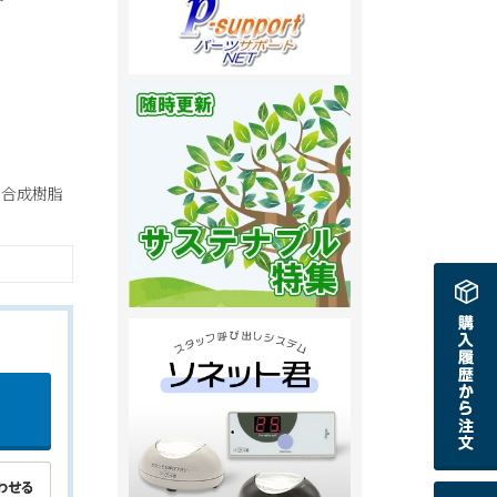
の合成樹脂