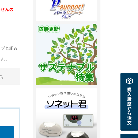
ませんの
イプと組み
せん。
す。