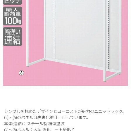
シンプルを極めたデザインとローコストが魅力のユニットラック。
(2)～(5)のパネルは表裏化粧仕上げしています。
本体(連結)：スチール製 粉体塗装
(2)～(5)パネル：木製 強化コート紙貼り