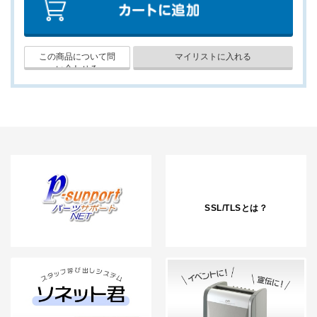
SSL/TLSとは？