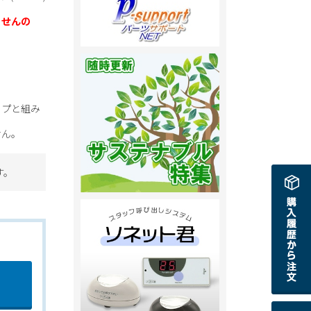
ませんの
イプと組み
せん。
す。