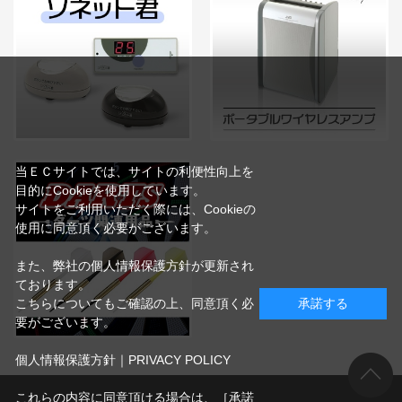
当ＥＣサイトでは、サイトの利便性向上を
目的にCookieを使用しています。
サイトをご利用いただく際には、Cookieの
使用に同意頂く必要がございます。
また、弊社の個人情報保護方針が更新され
ております。
こちらについてもご確認の上、同意頂く必
承諾する
要がございます。
個人情報保護方針｜PRIVACY POLICY
これらの内容に同意頂ける場合は、［承諾