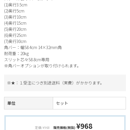
(1)奥行3.5cm
(2)奥行5cm
(3)奥行10cm
(4)奥行15cm
(5)奥行20cm
(6)奥行25cm
(7)奥行30cm
角バー：幅58.4cm 14×32mm角
耐荷重：20kg
スリット芯々58.8cm専用
※角バーオプションが取り付けられます。
※★：１受注につき別途送料（実費）がかかります。
単位
セット
¥968
定価: ¥968
販売価格(税抜)