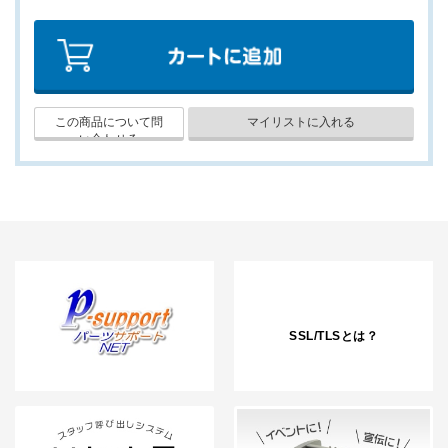
SSL/TLSとは？