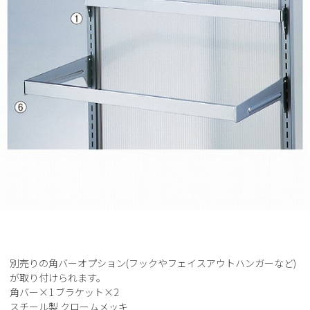
別売りの角バーオプション(フックやフェイスアウトハンガーなど)
が取り付けられます。
角バー×1 ブラケット×2
スチール製 クロームメッキ