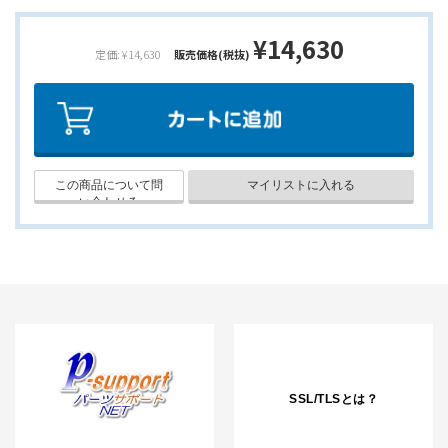
¥14,630
定価: ¥14,630
販売価格(税抜)
SSL/TLSとは？