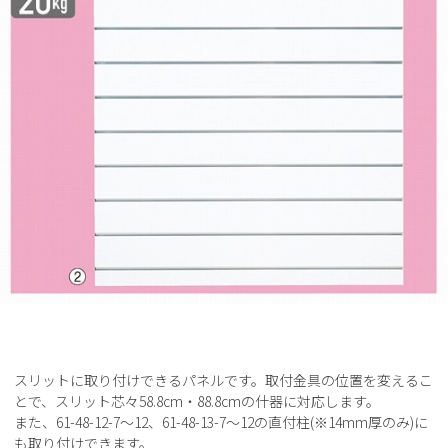
スリットに取り付けできるパネルです。取付金具の位置を変えるこ
とで、スリット芯々58.8cm・88.8cmの什器に対応します。
また、61-48-12-7～12、61-48-13-7～12の直付柱(※14mm厚のみ)に
も取り付けできます。