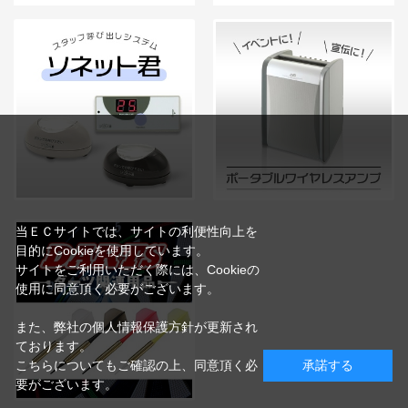
当ＥＣサイトでは、サイトの利便性向上を
目的にCookieを使用しています。
サイトをご利用いただく際には、Cookieの
使用に同意頂く必要がございます。
また、弊社の個人情報保護方針が更新され
ております。
こちらについてもご確認の上、同意頂く必
承諾する
要がございます。