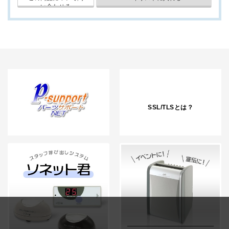
SSL/TLSとは？