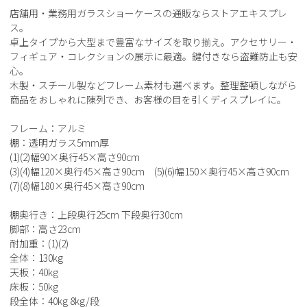
店舗用・業務用ガラスショーケースの通販ならストアエキスプレ
ス。
卓上タイプから大型まで豊富なサイズを取り揃え。アクセサリー・
フィギュア・コレクションの展示に最適。鍵付きなら盗難防止も安
心。
木製・スチール製などフレーム素材も選べます。整理整頓しながら
商品をおしゃれに陳列でき、お客様の目を引くディスプレイに。
フレーム：アルミ
棚：透明ガラス5mm厚
(1)(2)幅90×奥行45×高さ90cm
(3)(4)幅120×奥行45×高さ90cm (5)(6)幅150×奥行45×高さ90cm
(7)(8)幅180×奥行45×高さ90cm
棚奥行き：上段奥行25cm 下段奥行30cm
脚部：高さ23cm
耐加重：(1)(2)
全体：130kg
天板：40kg
床板：50kg
段全体：40kg 8kg/段