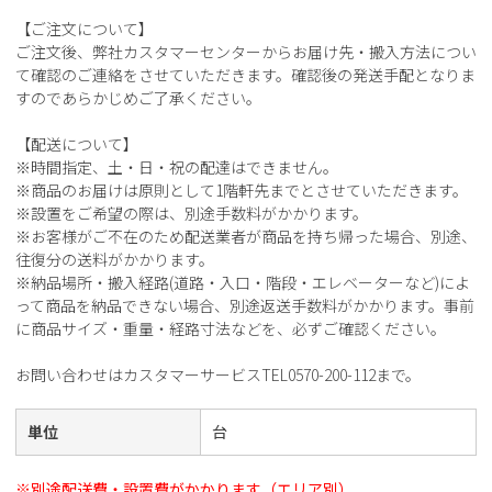
【ご注文について】
ご注文後、弊社カスタマーセンターからお届け先・搬入方法につい
て確認のご連絡をさせていただきます。確認後の発送手配となりま
すのであらかじめご了承ください。
【配送について】
※時間指定、土・日・祝の配達はできません。
※商品のお届けは原則として1階軒先までとさせていただきます。
※設置をご希望の際は、別途手数料がかかります。
※お客様がご不在のため配送業者が商品を持ち帰った場合、別途、
往復分の送料がかかります。
※納品場所・搬入経路(道路・入口・階段・エレベーターなど)によ
って商品を納品できない場合、別途返送手数料がかかります。事前
に商品サイズ・重量・経路寸法などを、必ずご確認ください。
お問い合わせはカスタマーサービスTEL0570-200-112まで。
単位
台
※別途配送費・設置費がかかります（エリア別）