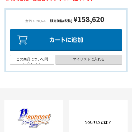
¥158,620
定価: ¥158,620
販売価格(税抜)
SSL/TLSとは？