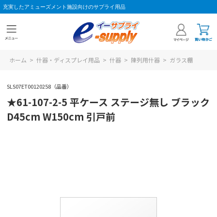
充実したアミューズメント施設向けのサプライ用品
ホーム
>
什器・ディスプレイ用品
>
什器
>
陳列用什器
>
ガラス棚
SLS07ET00120258（品番）
★61-107-2-5 平ケース ステージ無し ブラック
D45cm W150cm 引戸前