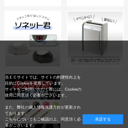
当ＥＣサイトでは、サイトの利便性向上を
目的にCookieを使用しています。
サイトをご利用いただく際には、Cookieの
使用に同意頂く必要がございます。
また、弊社の個人情報保護方針が更新され
ております。
こちらについてもご確認の上、同意頂く必
承諾する
要がございます。