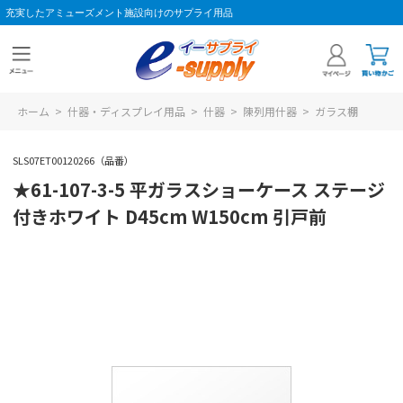
充実したアミューズメント施設向けのサプライ用品
ホーム
>
什器・ディスプレイ用品
>
什器
>
陳列用什器
>
ガラス棚
SLS07ET00120266（品番）
★61-107-3-5 平ガラスショーケース ステージ
付きホワイト D45cm W150cm 引戸前