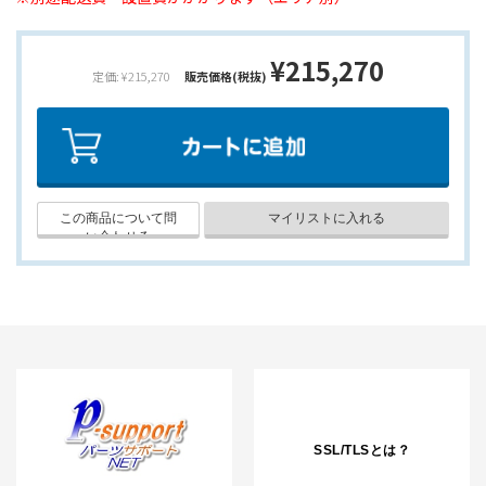
¥215,270
定価: ¥215,270
販売価格(税抜)
SSL/TLSとは？