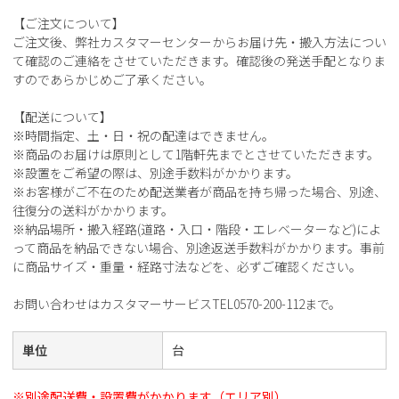
【ご注文について】
ご注文後、弊社カスタマーセンターからお届け先・搬入方法につい
て確認のご連絡をさせていただきます。確認後の発送手配となりま
すのであらかじめご了承ください。
【配送について】
※時間指定、土・日・祝の配達はできません。
※商品のお届けは原則として1階軒先までとさせていただきます。
※設置をご希望の際は、別途手数料がかかります。
※お客様がご不在のため配送業者が商品を持ち帰った場合、別途、
往復分の送料がかかります。
※納品場所・搬入経路(道路・入口・階段・エレベーターなど)によ
って商品を納品できない場合、別途返送手数料がかかります。事前
に商品サイズ・重量・経路寸法などを、必ずご確認ください。
お問い合わせはカスタマーサービスTEL0570-200-112まで。
単位
台
※別途配送費・設置費がかかります（エリア別）