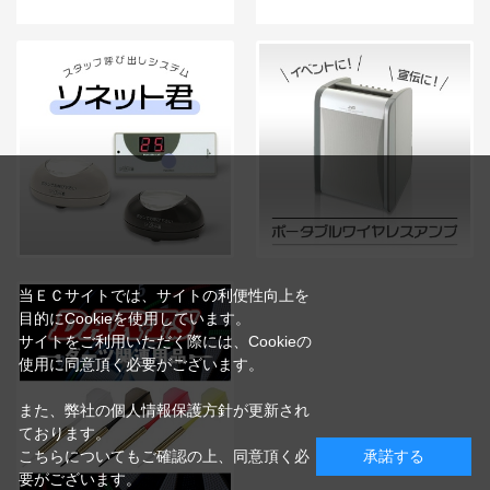
当ＥＣサイトでは、サイトの利便性向上を
目的にCookieを使用しています。
サイトをご利用いただく際には、Cookieの
使用に同意頂く必要がございます。
また、弊社の個人情報保護方針が更新され
ております。
こちらについてもご確認の上、同意頂く必
承諾する
要がございます。