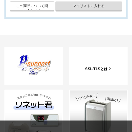
SSL/TLSとは？