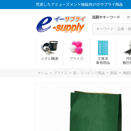
充実したアミューズメント施設向けのサプライ用品
話題のキーワード
カ
メダル関連
プライズ
文房具
作
事務用品
梱包
ホーム
プライズ
袋・ラッピング用品
紙袋
角底
>
>
>
>