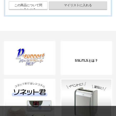
SSL/TLSとは？