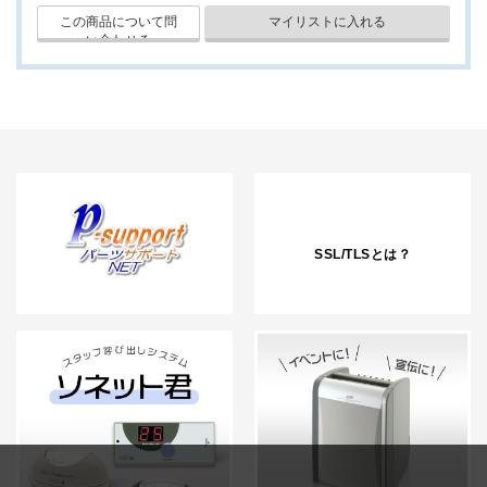
SSL/TLSとは？