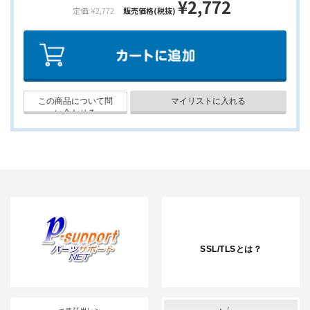
¥2,772
定価: ¥2,772
販売価格(税抜)
SSL/TLSとは？