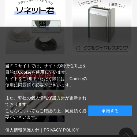
当ＥＣサイトでは、サイトの利便性向上を
目的にCookieを使用しています。
サイトをご利用いただく際には、Cookieの
使用に同意頂く必要がございます。
また、弊社の個人情報保護方針が更新され
ております。
こちらについてもご確認の上、同意頂く必
承諾する
要がございます。
個人情報保護方針｜PRIVACY POLICY