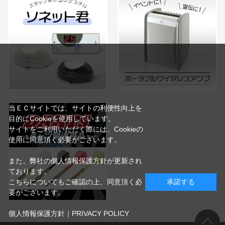
当ＥＣサイトでは、サイトの利便性向上を
目的にCookieを使用しています。
サイトをご利用いただく際には、Cookieの
使用に同意頂く必要がございます。
また、弊社の個人情報保護方針が更新され
ております。
こちらについてもご確認の上、同意頂く必
承諾する
要がございます。
個人情報保護方針｜PRIVACY POLICY