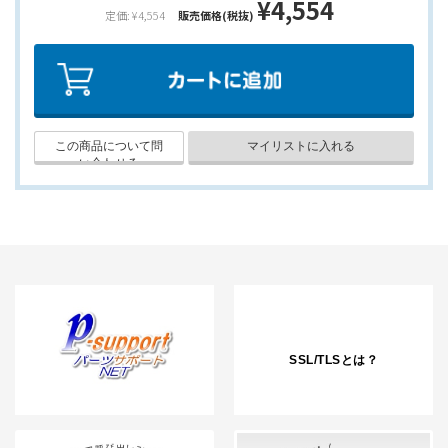
¥4,554
定価: ¥4,554
販売価格(税抜)
SSL/TLSとは？