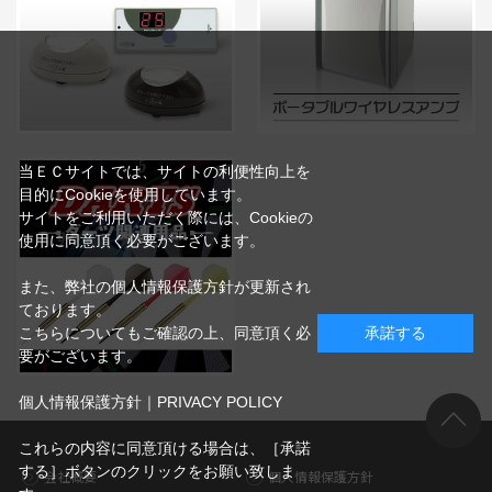
当ＥＣサイトでは、サイトの利便性向上を
目的にCookieを使用しています。
サイトをご利用いただく際には、Cookieの
使用に同意頂く必要がございます。
また、弊社の個人情報保護方針が更新され
ております。
こちらについてもご確認の上、同意頂く必
承諾する
要がございます。
個人情報保護方針｜PRIVACY POLICY
これらの内容に同意頂ける場合は、［承諾
する］ボタンのクリックをお願い致しま
会社概要
個人情報保護方針