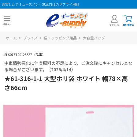
充実したアミューズメント施設向けのサプライ用品
ホーム
>
プライズ
>
袋・ラッピング用品
>
大容量バッグ
SLS07ET00123557（品番）
中東情勢悪化に伴う原料の不足により、ご注文後にキャンセルとな
る場合がございます。（2026/4/14）
★61-316-1-1 大型ポリ袋 ホワイト 幅78×高
さ66cm