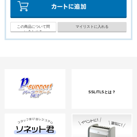
SSL/TLSとは？