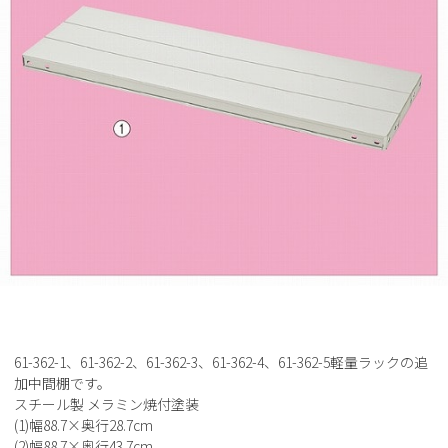
61-362-1、61-362-2、61-362-3、61-362-4、61-362-5軽量ラックの追
加中間棚です。
スチール製 メラミン焼付塗装
(1)幅88.7×奥行28.7cm
(2)幅88.7×奥行43.7cm