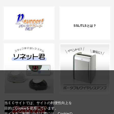
SSL/TLSとは？
当ＥＣサイトでは、サイトの利便性向上を
目的にCookieを使用しています。
サイトをご利用いただく際には、Cookieの