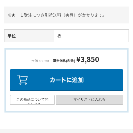
※★：１受注につき別途送料（実費）がかかります。
単位
枚
¥3,850
定価: ¥3,850
販売価格(税抜)