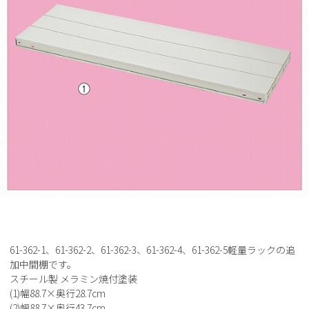
61-362-1、61-362-2、61-362-3、61-362-4、61-362-5軽量ラックの追
加中間棚です。
スチール製 メラミン焼付塗装
(1)幅88.7×奥行28.7cm
(2)幅88.7×奥行43.7cm