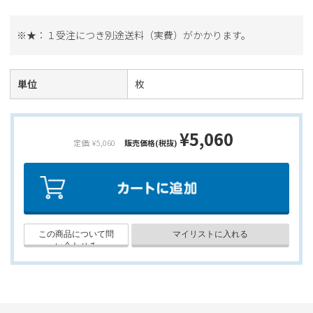
※★：１受注につき別途送料（実費）がかかります。
単位
枚
¥5,060
定価: ¥5,060
販売価格(税抜)