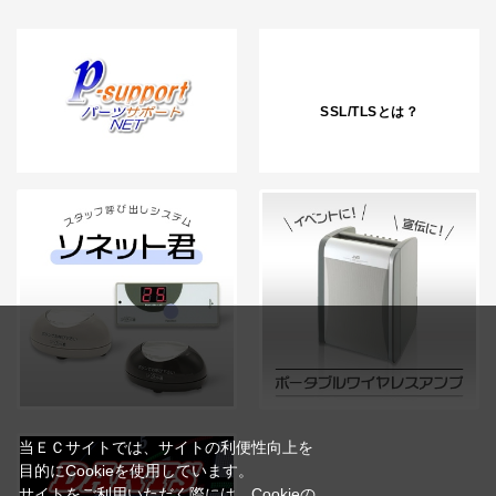
SSL/TLSとは？
当ＥＣサイトでは、サイトの利便性向上を
目的にCookieを使用しています。
サイトをご利用いただく際には、Cookieの