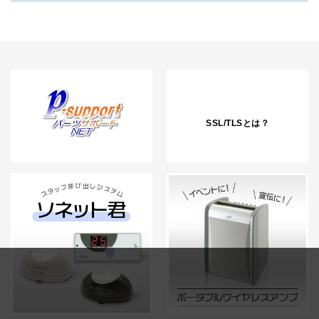
SSL/TLSとは？