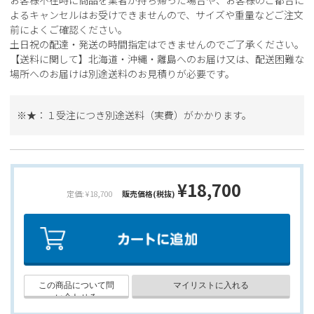
お客様不在時に商品を業者が持ち帰った場合や、お客様のご都合に
よるキャンセルはお受けできませんので、サイズや重量などご注文
前によくご確認ください。
土日祝の配達・発送の時間指定はできませんのでご了承ください。
【送料に関して】北海道・沖縄・離島へのお届け又は、配送困難な
場所へのお届けは別途送料のお見積りが必要です。
※★：１受注につき別途送料（実費）がかかります。
¥18,700
定価: ¥18,700
販売価格(税抜)