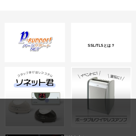
SSL/TLSとは？