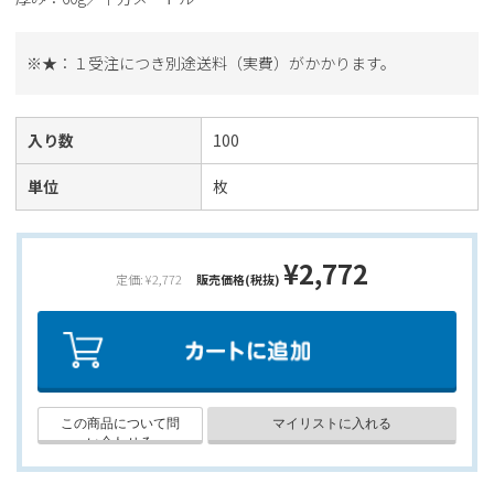
※★：１受注につき別途送料（実費）がかかります。
入り数
100
単位
枚
¥2,772
定価: ¥2,772
販売価格(税抜)