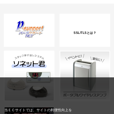
SSL/TLSとは？
当ＥＣサイトでは、サイトの利便性向上を