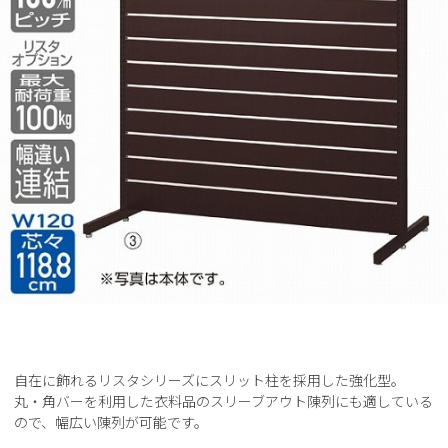
自在に飾れるリスタシリーズにスリット柱を採用した強化型。
丸・角バーを利用した衣料品のスリーブアウト陳列にも適している
ので、幅広い陳列が可能です。