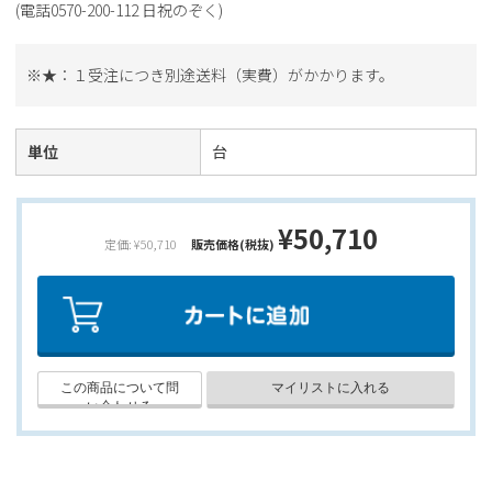
(電話0570-200-112 日祝のぞく)
※★：１受注につき別途送料（実費）がかかります。
単位
台
¥50,710
定価: ¥50,710
販売価格(税抜)