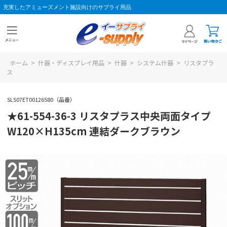
充実したアミューズメント施設向けのサプライ用品
ホーム
>
什器・ディスプレイ用品
>
什器
>
システム什器
>
リスタプラ
ス
SLS07ET00126580（品番）
★61-554-36-3 リスタプラス中央両面タイプ
W120×H135cm 連結ダークブラウン