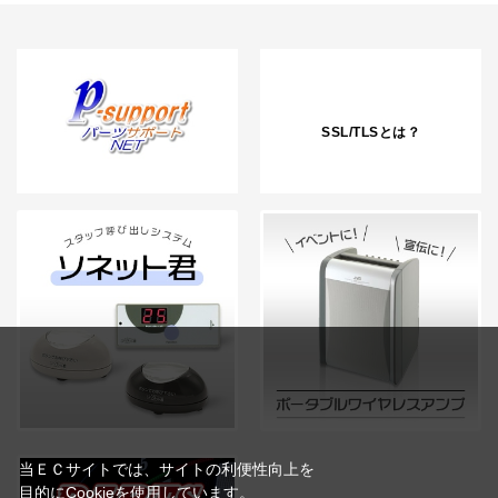
SSL/TLSとは？
当ＥＣサイトでは、サイトの利便性向上を
目的にCookieを使用しています。