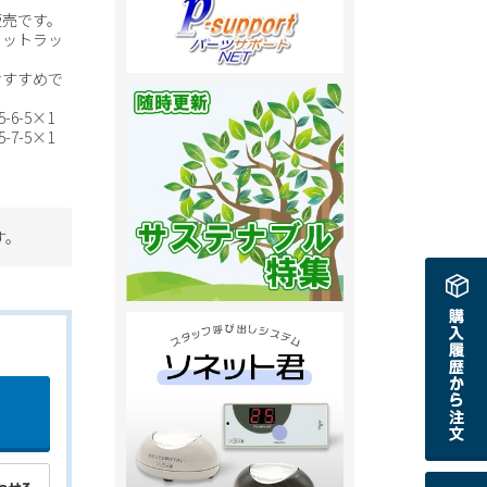
販売です。
ニットラッ
おすすめで
6-5×1
7-5×1
す。