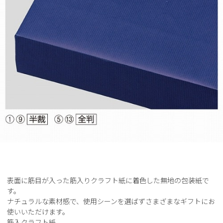
表面に筋目が入った筋入りクラフト紙に着色した無地の包装紙で
す。
ナチュラルな素材感で、使用シーンを選ばずさまざまなギフトにお
使いいただけます。
筋入クラフト紙