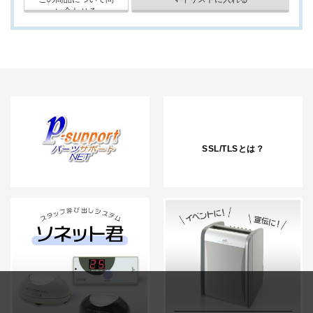
SSL/TLSとは？