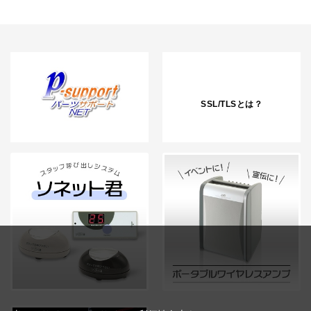
SSL/TLSとは？