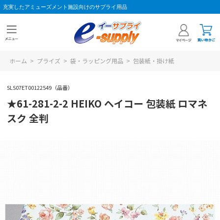
充実したアミューズメント施設向けのサプライ用品
ホーム
>
プライズ
>
袋・ラッピング用品
>
包装紙・掛け紙
SLS07ET00122549（品番）
★61-281-2-2 HEIKO ヘイコー 包装紙 ロマネ
スク 全判