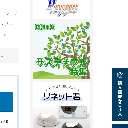
リーン・ブ
ン・ブルー
15.5cm
す。