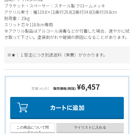
ブラケット・スペーサー：スチール製 クロームメッキ
アクリル実寸：幅119.8×(1)奥行29.8(2)奥行34.8(3)奥行39.8cm
耐荷重：15kg
スリット芯々118.8cm専用
※アクリル製品はアルコール消毒などが付着した場合、速やかに拭
き取って下さい。塗装剥がれや破損の原因になることがあります。
※★：１受注につき別途送料（実費）がかかります。
¥6,457
定価: ¥6,457
販売価格(税抜)