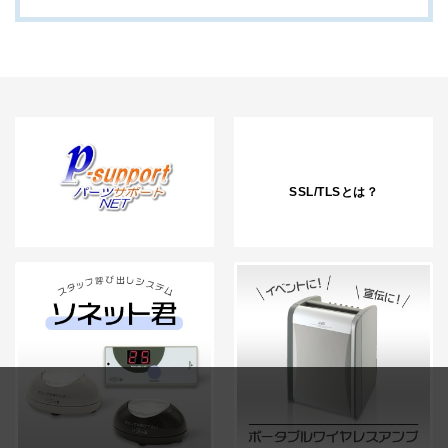
SSL/TLSとは？