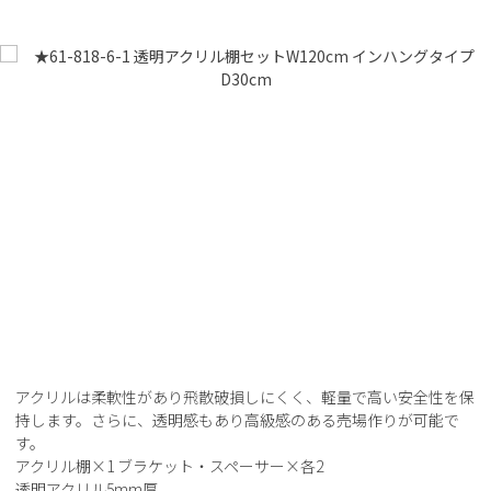
アクリルは柔軟性があり飛散破損しにくく、軽量で高い安全性を保
持します。さらに、透明感もあり高級感のある売場作りが可能で
す。
アクリル棚×1 ブラケット・スペーサー×各2
透明アクリル5mm厚