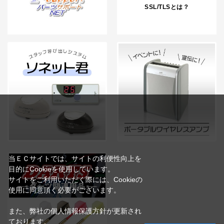
SSL/TLSとは？
当ＥＣサイトでは、サイトの利便性向上を
目的にCookieを使用しています。
サイトをご利用いただく際には、Cookieの
使用に同意頂く必要がございます。
また、弊社の個人情報保護方針が更新され
ております。