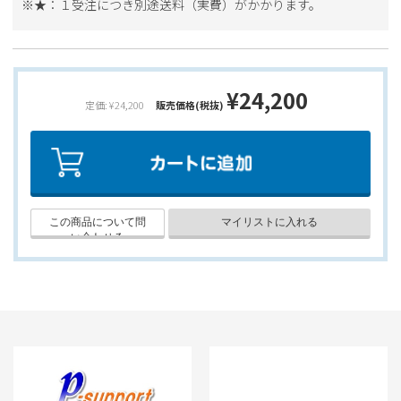
※★：１受注につき別途送料（実費）がかかります。
¥24,200
定価: ¥24,200
販売価格(税抜)