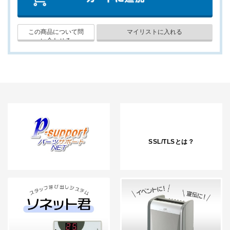
SSL/TLSとは？