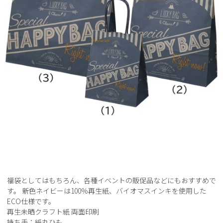
福袋としてはもちろん、各種イベントの販促品などにもおすすめで
す。 新色ネイビーは100％再生紙、バイオマスインキを使用した
ECO仕様です。
再生未晒クラフト紙 両面印刷
持ち手：紙丸ひも