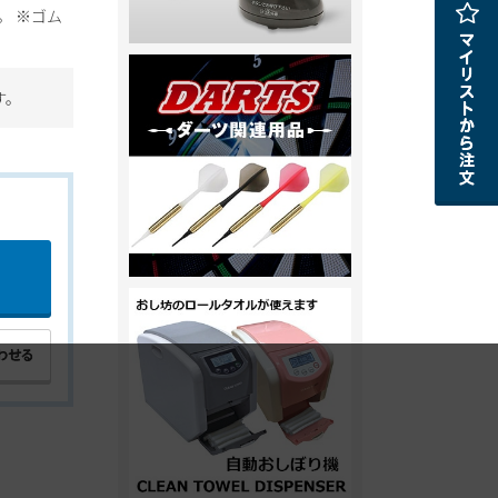
。 ※ゴム
す。