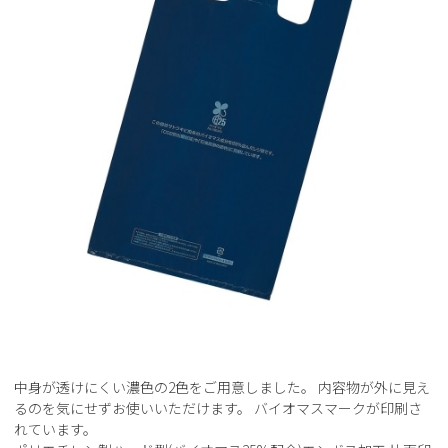
中身が透けにくい濃色の2色をご用意しました。 内容物が外に見え
るのを気にせずお使いいただけます。 バイオマスマークが印刷さ
れています。