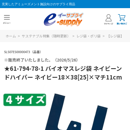
充実したアミューズメント施設向けのサプライ用品
ホーム
>
サステナブル特集（随時更新）
>
レジ袋・ポリ袋
>
【レジ袋】
SLS07ES00000473（品番）
※販売終了いたしました。（2026/5/26）
★61-794-78-1 バイオマスレジ袋 ネイビーン
ドハイパー ネイビー18×38[25]×マチ11cm