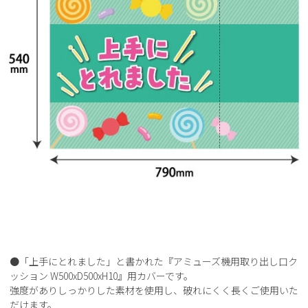
●「上手にとれました」と書かれた『アミューズ機用取り出し口ク
ッション W500xD500xH10』用カバーです。
強度がありしっかりした素材を使用し、破れにくく長くご使用いた
だけます。