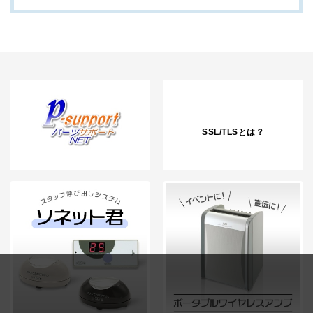
SSL/TLSとは？