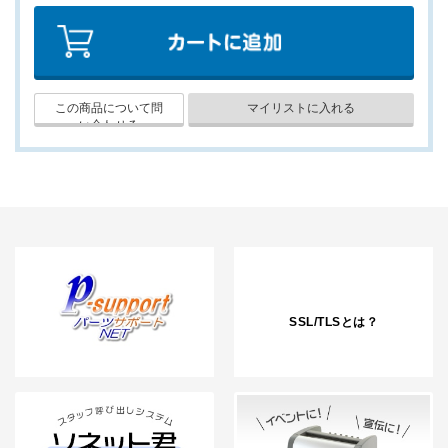
SSL/TLSとは？