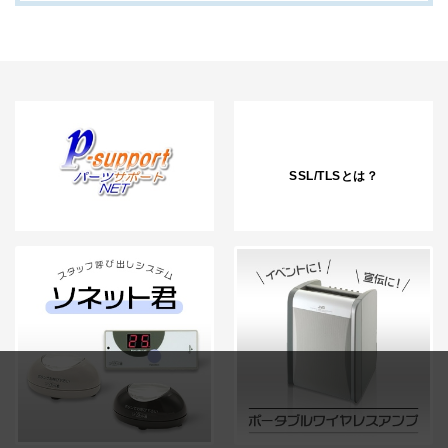
SSL/TLSとは？