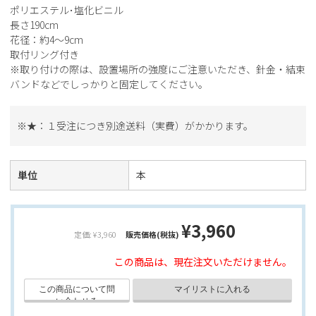
ポリエステル･塩化ビニル
長さ190cm
花径：約4～9cm
取付リング付き
※取り付けの際は、設置場所の強度にご注意いただき、針金・結束
バンドなどでしっかりと固定してください。
※★：１受注につき別途送料（実費）がかかります。
単位
本
¥3,960
定価: ¥3,960
販売価格(税抜)
この商品は、現在注文いただけません。