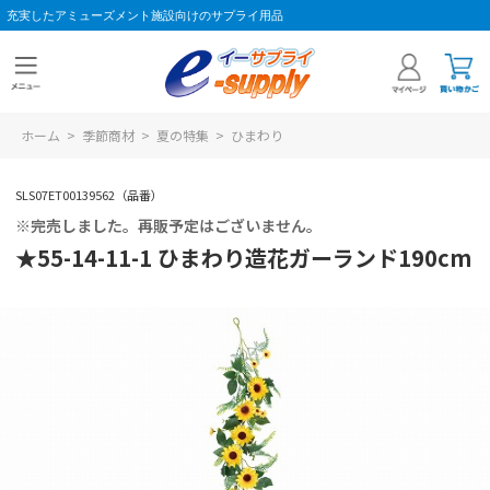
充実したアミューズメント施設向けのサプライ用品
ホーム
>
季節商材
>
夏の特集
>
ひまわり
SLS07ET00139562（品番）
※完売しました。再販予定はございません。
★55-14-11-1 ひまわり造花ガーランド190cm