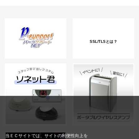
SSL/TLSとは？
当ＥＣサイトでは、サイトの利便性向上を