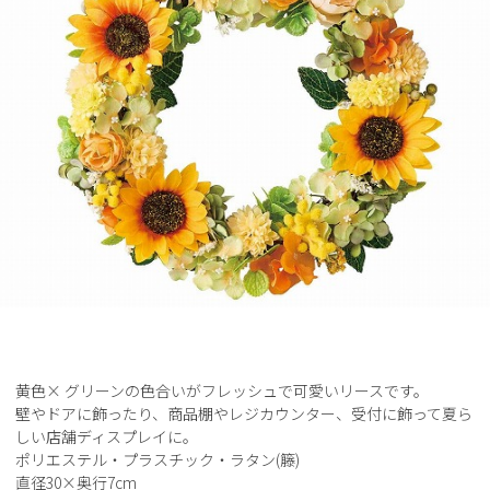
黄色× グリーンの色合いがフレッシュで可愛いリースです。
壁やドアに飾ったり、商品棚やレジカウンター、受付に飾って夏ら
しい店舗ディスプレイに。
ポリエステル・プラスチック・ラタン(籐)
直径30×奥行7cm