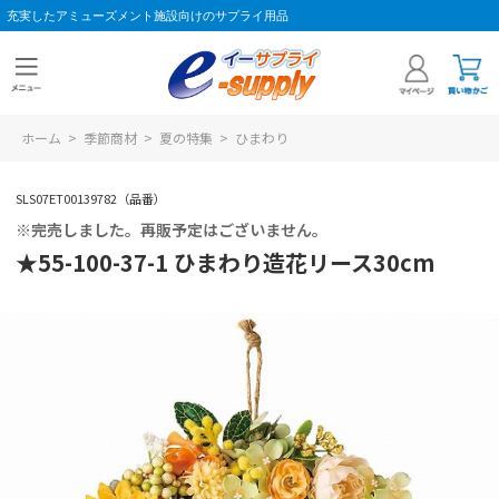
充実したアミューズメント施設向けのサプライ用品
ホーム
>
季節商材
>
夏の特集
>
ひまわり
SLS07ET00139782（品番）
※完売しました。再販予定はございません。
★55-100-37-1 ひまわり造花リース30cm