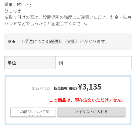
重量：約0.2kg
ひも付き
※取り付けの際は、設置場所の強度にご注意いただき、針金・結束
バンドなどでしっかりと固定してください。
※★：１受注につき別途送料（実費）がかかります。
単位
個
¥3,135
定価: ¥3,135
販売価格(税抜)
この商品は、現在注文いただけません。