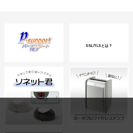
SSL/TLSとは？