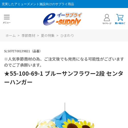
充実したアミューズメント施設向けのサプライ用品
ホーム
>
季節商材
>
夏の特集
>
ひまわり
SLS07ET00139821（品番）
※人気季節商材の為、ご注文後でも完売になる可能性がございます
のでご了承願います。
★55-100-69-1 ブルーサンフラワー2段 センタ
ーハンガー