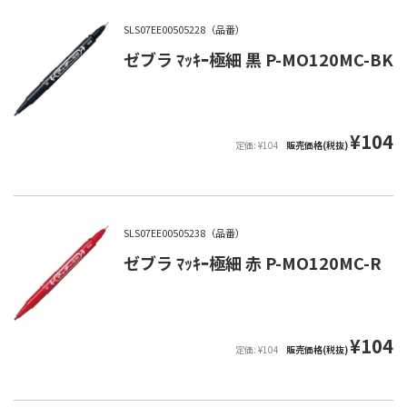
SLS07EE00505228（品番）
ゼブラ ﾏｯｷｰ極細 黒 P-MO120MC-BK
¥104
定価: ¥104
販売価格(税抜)
SLS07EE00505238（品番）
ゼブラ ﾏｯｷｰ極細 赤 P-MO120MC-R
¥104
定価: ¥104
販売価格(税抜)