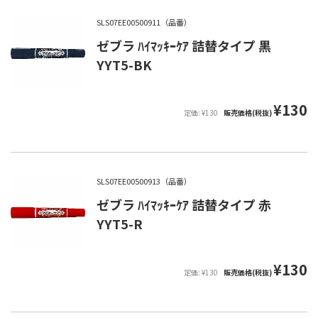
SLS07EE00500911（品番）
ゼブラ ﾊｲﾏｯｷｰｹｱ 詰替タイプ 黒
YYT5-BK
¥130
定価: ¥130
販売価格(税抜)
SLS07EE00500913（品番）
ゼブラ ﾊｲﾏｯｷｰｹｱ 詰替タイプ 赤
YYT5-R
¥130
定価: ¥130
販売価格(税抜)