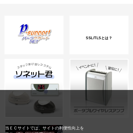
SSL/TLSとは？
当ＥＣサイトでは、サイトの利便性向上を