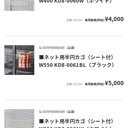
W400 KD8-0060W（ホワイト）
¥4,000
定価: ¥4,000
販売価格(税抜)
SLS07EP00000383（品番）
■ネット用半円カゴ（シート付）
W550 KD8-0061BL（ブラック）
¥5,000
定価: ¥5,000
販売価格(税抜)
SLS07EP00000384（品番）
■ネット用半円カゴ（シート付）