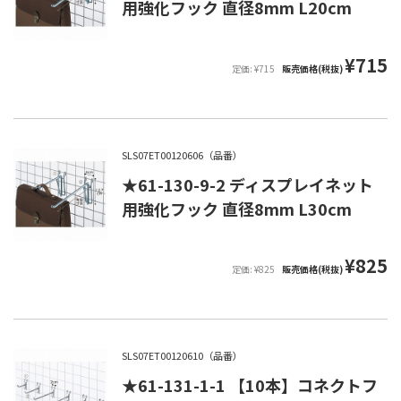
用強化フック 直径8mm L20cm
¥715
定価: ¥715
販売価格(税抜)
SLS07ET00120606（品番）
★61-130-9-2 ディスプレイネット
用強化フック 直径8mm L30cm
¥825
定価: ¥825
販売価格(税抜)
SLS07ET00120610（品番）
★61-131-1-1 【10本】コネクトフ