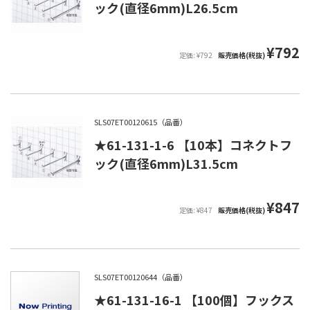
ック(直径6mm)L26.5cm
¥792
定価: ¥792
販売価格(税抜)
SLS07ET00120615（品番）
★61-131-1-6 【10本】コネクトフ
ック(直径6mm)L31.5cm
¥847
定価: ¥847
販売価格(税抜)
SLS07ET00120644（品番）
★61-131-16-1 【100個】フックス