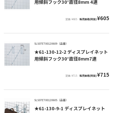
用傾斜フック30°直径8mm 4連
¥605
定価: ¥605
販売価格(税抜)
SLS07ET00120609（品番）
★61-130-12-2 ディスプレイネット
用傾斜フック30°直径8mm7連
¥715
定価: ¥715
販売価格(税抜)
SLS07ET00120605（品番）
★61-130-9-1 ディスプレイネット