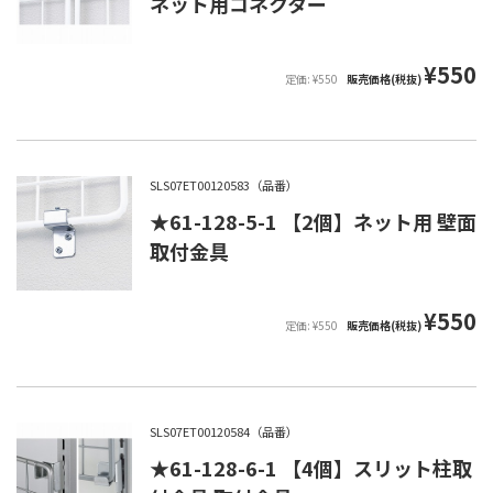
ネット用コネクター
¥550
定価: ¥550
販売価格(税抜)
SLS07ET00120583（品番）
★61-128-5-1 【2個】ネット用 壁面
取付金具
¥550
定価: ¥550
販売価格(税抜)
SLS07ET00120584（品番）
★61-128-6-1 【4個】スリット柱取