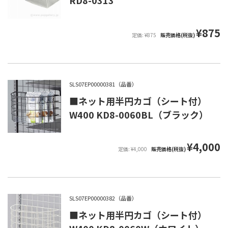
RD8-0313
¥875
定価: ¥875
販売価格(税抜)
SLS07EP00000381（品番）
■ネット用半円カゴ（シート付）
W400 KD8-0060BL（ブラック）
¥4,000
定価: ¥4,000
販売価格(税抜)
SLS07EP00000382（品番）
■ネット用半円カゴ（シート付）