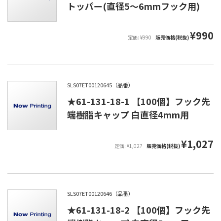
トッパー(直径5～6mmフック用)
¥990
定価: ¥990
販売価格(税抜)
SLS07ET00120645（品番）
★61-131-18-1 【100個】フック先
端樹脂キャップ 白直径4mm用
¥1,027
定価: ¥1,027
販売価格(税抜)
SLS07ET00120646（品番）
★61-131-18-2 【100個】フック先