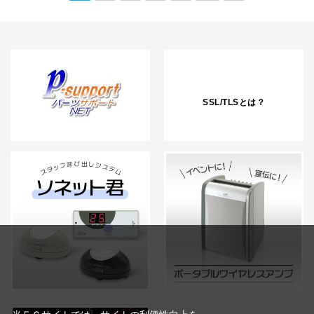
SSL/TLSとは？