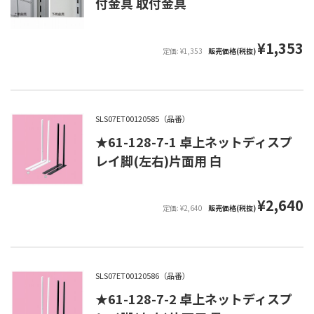
付金具 取付金具
¥1,353
定価: ¥1,353
販売価格(税抜)
SLS07ET00120585（品番）
★61-128-7-1 卓上ネットディスプ
レイ脚(左右)片面用 白
¥2,640
定価: ¥2,640
販売価格(税抜)
SLS07ET00120586（品番）
★61-128-7-2 卓上ネットディスプ