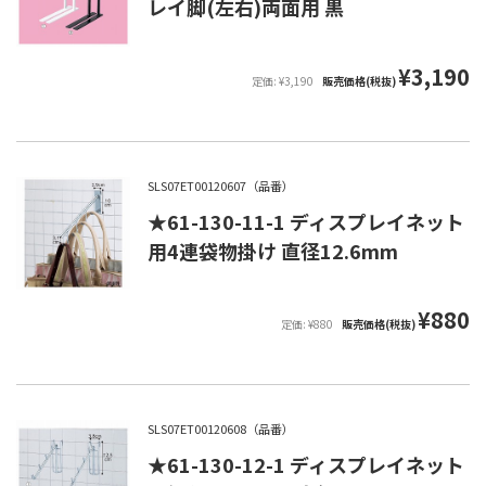
レイ脚(左右)両面用 黒
¥3,190
定価: ¥3,190
販売価格(税抜)
SLS07ET00120607（品番）
★61-130-11-1 ディスプレイネット
用4連袋物掛け 直径12.6mm
¥880
定価: ¥880
販売価格(税抜)
SLS07ET00120608（品番）
★61-130-12-1 ディスプレイネット