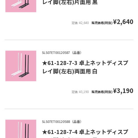
レイ脚(左右)片面用 黒
¥2,640
定価: ¥2,640
販売価格(税抜)
SLS07ET00120587（品番）
★61-128-7-3 卓上ネットディスプ
レイ脚(左右)両面用 白
¥3,190
定価: ¥3,190
販売価格(税抜)
SLS07ET00120588（品番）
★61-128-7-4 卓上ネットディスプ