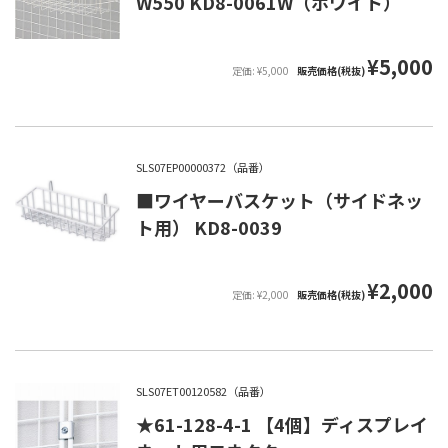
W550 KD8-0061W（ホワイト）
¥5,000
定価: ¥5,000
販売価格(税抜)
SLS07EP00000372（品番）
■ワイヤーバスケット（サイドネッ
ト用） KD8-0039
¥2,000
定価: ¥2,000
販売価格(税抜)
SLS07ET00120582（品番）
★61-128-4-1 【4個】ディスプレイ