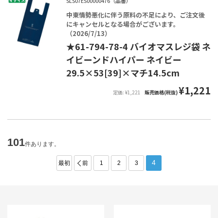
SLS07ES00000476（品番）
中東情勢悪化に伴う原料の不足により、ご注文後
にキャンセルとなる場合がございます。
（2026/7/13）
★61-794-78-4 バイオマスレジ袋 ネ
イビーンドハイパー ネイビー
29.5×53[39]×マチ14.5cm
¥1,221
定価: ¥1,221
販売価格(税抜)
101
件あります。
4
最初
前
1
2
3