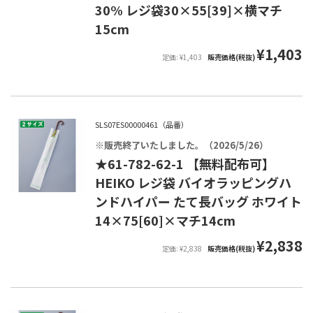
30% レジ袋30×55[39]×横マチ
15cm
¥1,403
定価: ¥1,403
販売価格(税抜)
SLS07ES00000461（品番）
※販売終了いたしました。（2026/5/26）
★61-782-62-1 【無料配布可】
HEIKO レジ袋 バイオラッピングハ
ンドハイパー たて長バッグ ホワイト
14×75[60]×マチ14cm
¥2,838
定価: ¥2,838
販売価格(税抜)