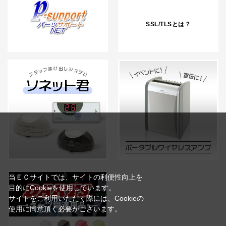
SSL/TLSとは？
当ＥＣサイトでは、サイトの利便性向上を
目的にCookieを使用しています。
サイトをご利用いただく際には、Cookieの
使用に同意頂く必要がございます。