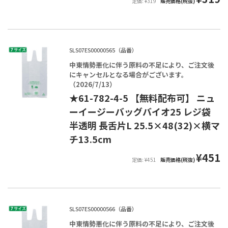
定価: ¥319
販売価格(税抜)
SLS07ES00000565（品番）
中東情勢悪化に伴う原料の不足により、ご注文後
にキャンセルとなる場合がございます。
（2026/7/13）
★61-782-4-5 【無料配布可】 ニュ
ーイージーバッグバイオ25 レジ袋
半透明 長舌片L 25.5×48(32)×横マ
チ13.5cm
¥451
定価: ¥451
販売価格(税抜)
SLS07ES00000566（品番）
中東情勢悪化に伴う原料の不足により、ご注文後