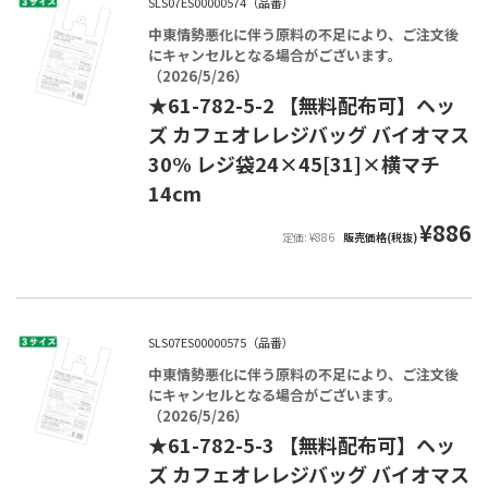
SLS07ES00000574（品番）
中東情勢悪化に伴う原料の不足により、ご注文後
にキャンセルとなる場合がございます。
（2026/5/26）
★61-782-5-2 【無料配布可】ヘッ
ズ カフェオレレジバッグ バイオマス
30% レジ袋24×45[31]×横マチ
14cm
¥886
定価: ¥886
販売価格(税抜)
SLS07ES00000575（品番）
中東情勢悪化に伴う原料の不足により、ご注文後
にキャンセルとなる場合がございます。
（2026/5/26）
★61-782-5-3 【無料配布可】ヘッ
ズ カフェオレレジバッグ バイオマス