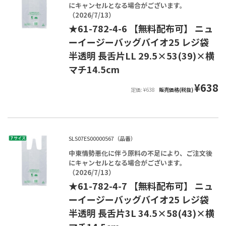
にキャンセルとなる場合がございます。
（2026/7/13）
★61-782-4-6 【無料配布可】 ニュ
ーイージーバッグバイオ25 レジ袋
半透明 長舌片LL 29.5×53(39)×横
マチ14.5cm
¥638
定価: ¥638
販売価格(税抜)
SLS07ES00000567（品番）
中東情勢悪化に伴う原料の不足により、ご注文後
にキャンセルとなる場合がございます。
（2026/7/13）
★61-782-4-7 【無料配布可】 ニュ
ーイージーバッグバイオ25 レジ袋
半透明 長舌片3L 34.5×58(43)×横