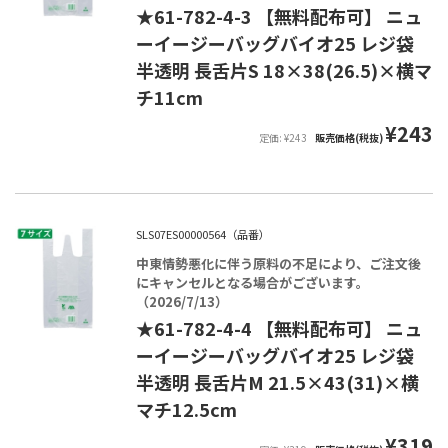
★61-782-4-3 【無料配布可】 ニュ
ーイージーバッグバイオ25 レジ袋
半透明 長舌片S 18×38(26.5)×横マ
チ11cm
¥243
定価: ¥243
販売価格(税抜)
SLS07ES00000564（品番）
中東情勢悪化に伴う原料の不足により、ご注文後
にキャンセルとなる場合がございます。
（2026/7/13）
★61-782-4-4 【無料配布可】 ニュ
ーイージーバッグバイオ25 レジ袋
半透明 長舌片M 21.5×43(31)×横
マチ12.5cm
¥319