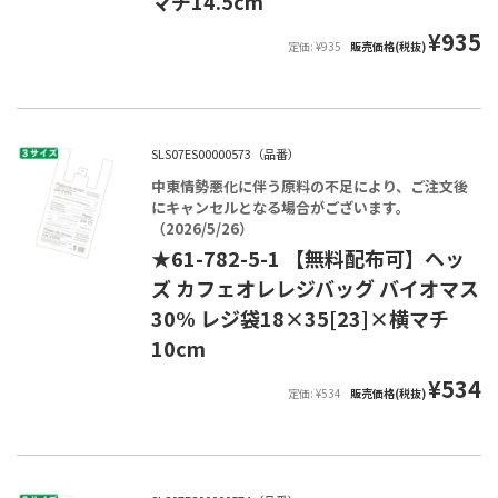
マチ14.5cm
¥935
定価: ¥935
販売価格(税抜)
SLS07ES00000573（品番）
中東情勢悪化に伴う原料の不足により、ご注文後
にキャンセルとなる場合がございます。
（2026/5/26）
★61-782-5-1 【無料配布可】ヘッ
ズ カフェオレレジバッグ バイオマス
30% レジ袋18×35[23]×横マチ
10cm
¥534
定価: ¥534
販売価格(税抜)