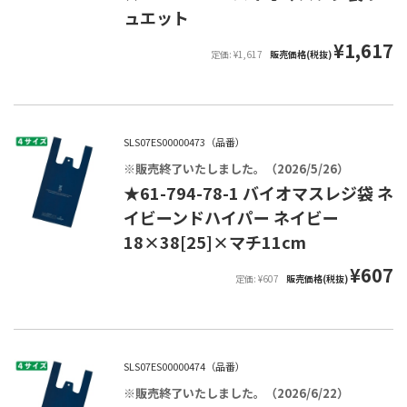
ュエット
¥1,617
定価: ¥1,617
販売価格(税抜)
SLS07ES00000473（品番）
※販売終了いたしました。（2026/5/26）
★61-794-78-1 バイオマスレジ袋 ネ
イビーンドハイパー ネイビー
18×38[25]×マチ11cm
¥607
定価: ¥607
販売価格(税抜)
SLS07ES00000474（品番）
※販売終了いたしました。（2026/6/22）