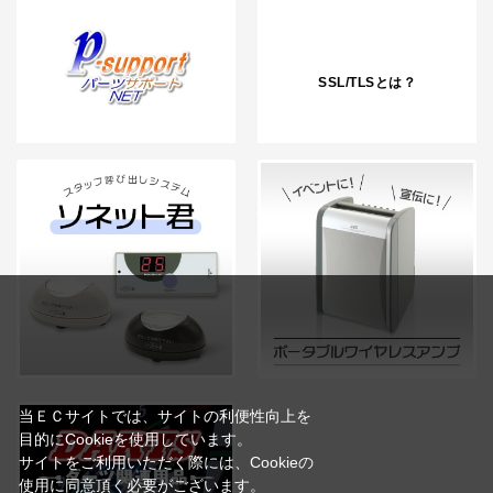
SSL/TLSとは？
当ＥＣサイトでは、サイトの利便性向上を
目的にCookieを使用しています。
サイトをご利用いただく際には、Cookieの
使用に同意頂く必要がございます。