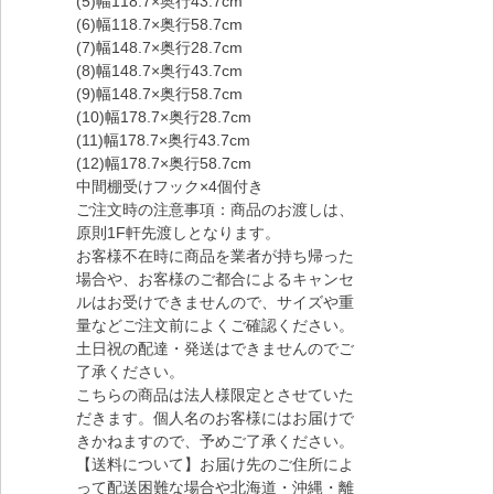
(5)幅118.7×奥行43.7cm
(6)幅118.7×奥行58.7cm
(7)幅148.7×奥行28.7cm
(8)幅148.7×奥行43.7cm
(9)幅148.7×奥行58.7cm
(10)幅178.7×奥行28.7cm
(11)幅178.7×奥行43.7cm
(12)幅178.7×奥行58.7cm
中間棚受けフック×4個付き
ご注文時の注意事項：商品のお渡しは、
原則1F軒先渡しとなります。
お客様不在時に商品を業者が持ち帰った
場合や、お客様のご都合によるキャンセ
ルはお受けできませんので、サイズや重
量などご注文前によくご確認ください。
土日祝の配達・発送はできませんのでご
了承ください。
こちらの商品は法人様限定とさせていた
だきます。個人名のお客様にはお届けで
きかねますので、予めご了承ください。
【送料について】お届け先のご住所によ
って配送困難な場合や北海道・沖縄・離