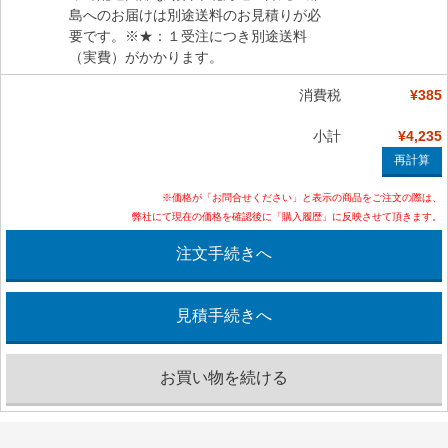
島へのお届けは別途送料のお見積りが必
要です。※★：１受注につき別途送料
（実費）がかかります。
消費税
¥385
小計
¥4,235
※価格が「お問合せください」と表示の商品をご注文の際は、
弊社にて現在の価格を確認後に「購入履歴」に反映させて頂きます。