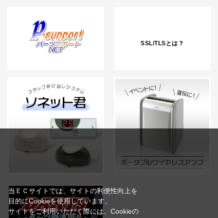
SSL/TLSとは？
当ＥＣサイトでは、サイトの利便性向上を
目的にCookieを使用しています。
サイトをご利用いただく際には、Cookieの