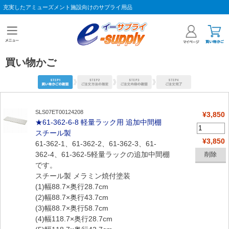
充実したアミューズメント施設向けのサプライ用品
買い物かご
SLS07ET00124208
¥3,850
★61-362-6-8 軽量ラック用 追加中間棚
スチール製
¥3,850
61-362-1、61-362-2、61-362-3、61-
362-4、61-362-5軽量ラックの追加中間棚
です。
スチール製 メラミン焼付塗装
(1)幅88.7×奥行28.7cm
(2)幅88.7×奥行43.7cm
(3)幅88.7×奥行58.7cm
(4)幅118.7×奥行28.7cm