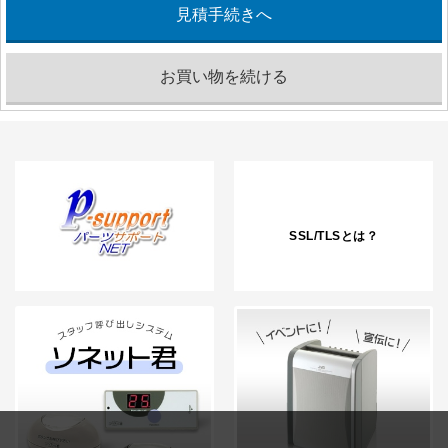
SSL/TLSとは？