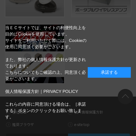
当ＥＣサイトでは、サイトの利便性向上を
目的にCookieを使用しています。
サイトをご利用いただく際には、Cookieの
使用に同意頂く必要がございます。
また、弊社の個人情報保護方針が更新され
ております。
こちらについてもご確認の上、同意頂く必
承諾する
要がございます。
個人情報保護方針｜PRIVACY POLICY
これらの内容に同意頂ける場合は、［承諾
する］ボタンのクリックをお願い致しま
会社概要
個人情報保護方針
す。
推奨ブラウザ
e-site top