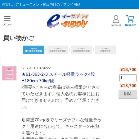
充実したアミューズメント施設向けのサプライ用品
買い物かご
SLS07ET00124222
¥18,700
★61-363-2-3 スチール軽量ラック4段
H180cm 70kg/段
¥18,700
<重要>こちらの商品は法人様限定とさせ
ていただきます。個人名のお客様にはお
届けできませんので、予めご了承くださ
い。
耐荷重70kg/段でリーズナブルな軽量ラッ
ク！用途に合わせて、キャスターの有無
を選べます。