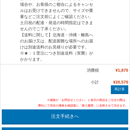
場合や、お客様のご都合によるキャンセ
ルはお受けできませんので、サイズや重
量などご注文前によくご確認ください。
土日祝の配達・発送の時間指定はできま
せんのでご了承ください。
【送料に関して】北海道・沖縄・離島へ
のお届け又は、配送困難な場所へのお届
けは別途送料のお見積りが必要です。
※★：１受注につき別途送料（実費）が
かかります。
消費税
¥1,870
小計
¥20,570
※価格が「お問合せください」と表示の商品をご注文の際は、
弊社にて現在の価格を確認後に「購入履歴」に反映させて頂きます。