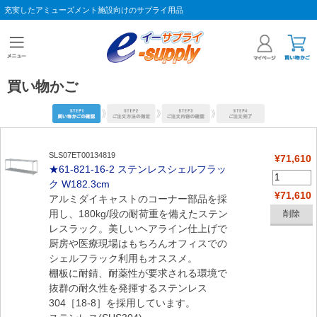
充実したアミューズメント施設向けのサプライ用品
買い物かご
SLS07ET00134819
¥71,610
★61-821-16-2 ステンレスシェルフラッ
ク W182.3cm
¥71,610
アルミダイキャストのコーナー部品を採
用し、180kg/段の耐荷重を備えたステン
レスラック。美しいヘアライン仕上げで
厨房や医療現場はもちろんオフィスでの
シェルフラック利用もオススメ。
棚板に耐錆、耐薬性が要求される環境で
抜群の耐久性を発揮するステンレス
304［18-8］を採用しています。