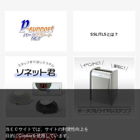
SSL/TLSとは？
当ＥＣサイトでは、サイトの利便性向上を
目的にCookieを使用しています。