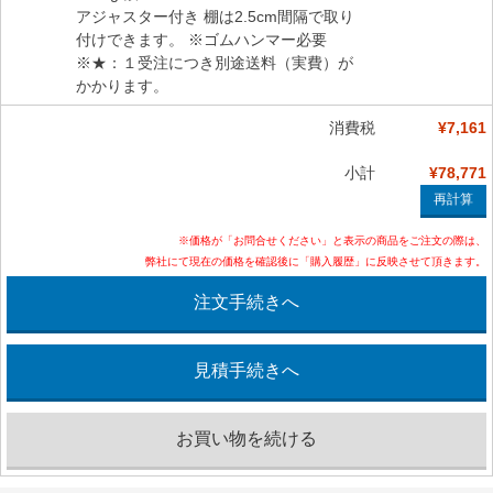
アジャスター付き 棚は2.5cm間隔で取り
付けできます。 ※ゴムハンマー必要
※★：１受注につき別途送料（実費）が
かかります。
消費税
¥7,161
小計
¥78,771
※価格が「お問合せください」と表示の商品をご注文の際は、
弊社にて現在の価格を確認後に「購入履歴」に反映させて頂きます。