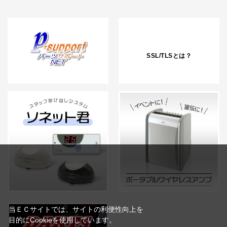
SSL/TLSとは？
当ＥＣサイトでは、サイトの利便性向上を
目的にCookieを使用しています。