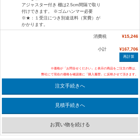
アジャスター付き 棚は2.5cm間隔で取り
付けできます。 ※ゴムハンマー必要
※★：１受注につき別途送料（実費）が
かかります。
消費税
¥15,246
小計
¥167,706
※価格が「お問合せください」と表示の商品をご注文の際は、
弊社にて現在の価格を確認後に「購入履歴」に反映させて頂きます。