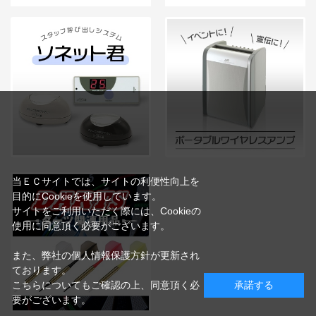
当ＥＣサイトでは、サイトの利便性向上を
目的にCookieを使用しています。
サイトをご利用いただく際には、Cookieの
使用に同意頂く必要がございます。
また、弊社の個人情報保護方針が更新され
ております。
こちらについてもご確認の上、同意頂く必
承諾する
要がございます。