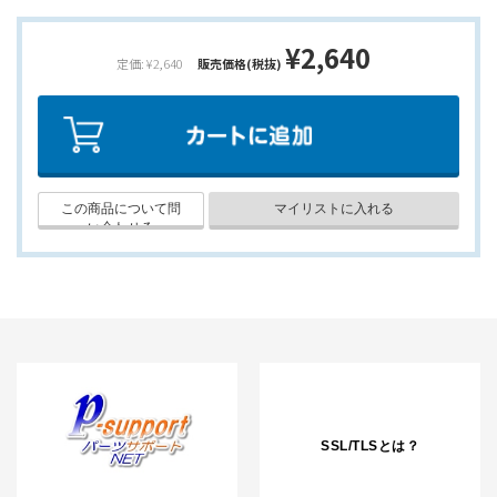
¥2,640
定価: ¥2,640
販売価格(税抜)
SSL/TLSとは？