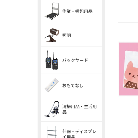
作業・梱包用品
照明
バックヤード
おもてなし
清掃用品・生活用
品
什器・ディスプレ
イ用品