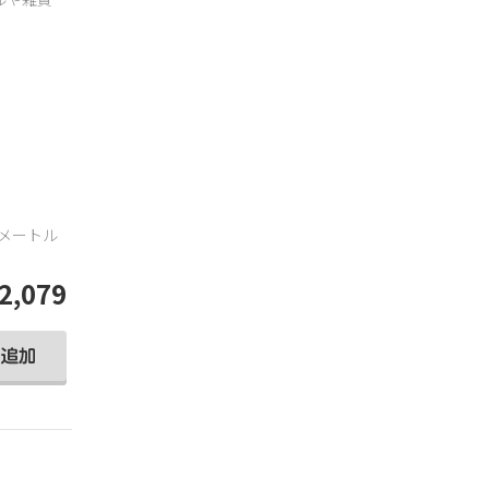
平方メートル
2,079