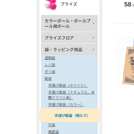
58
プライズ
カラーボール・ボールプ
ール用ボール
プライズフロア
袋・ラッピング用品
透明袋
レジ袋
ポリ袋
紙袋
手提げ紙袋（ホワイト）
手提げ紙袋（ナチュラル、未
晒クラフト紙）
手提げ紙袋（カラー）
手提げ紙袋（柄入り）
平袋
角底袋