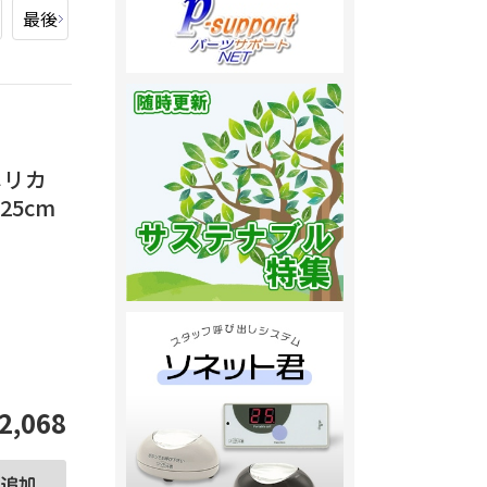
最後
アメリカ
25cm
2,068