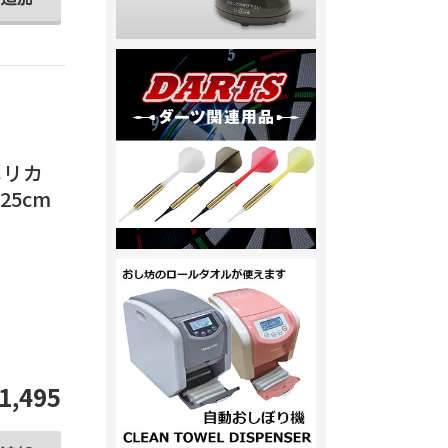
アメリカ
25cm
1,495