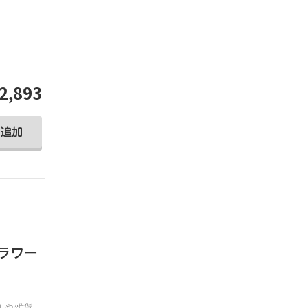
2,893
 フラワー
ルや雑貨