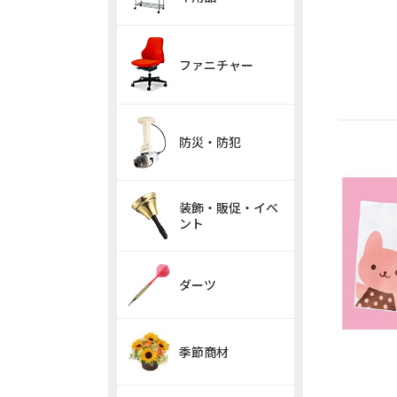
ファニチャー
防災・防犯
装飾・販促・イベ
ント
ダーツ
季節商材